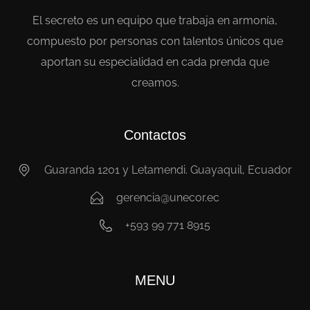
El secreto es un equipo que trabaja en armonía,
compuesto por personas con talentos únicos que
aportan su especialidad en cada prenda que
creamos.
Contactos
Guaranda 1201 y Letamendi. Guayaquil, Ecuador
gerencia@unecor.ec
+593 99 771 8915
MENU