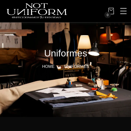
0
Uniformes
HOME
UNIFORMES