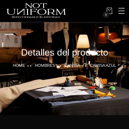
0
Detalles del producto
HOME
HOMBRES
CAMISA
CAMISA AZUL