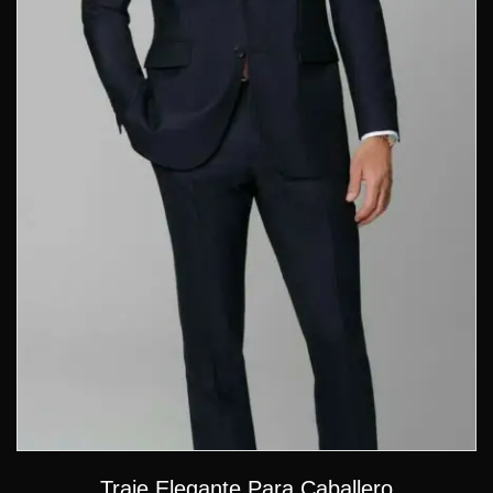
Traje Elegante Para Caballero