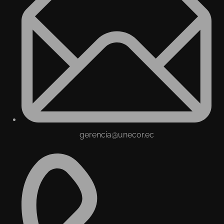
gerencia@unecor.ec